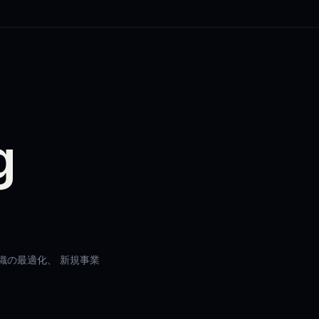
g
。
織の最適化、 新規事業