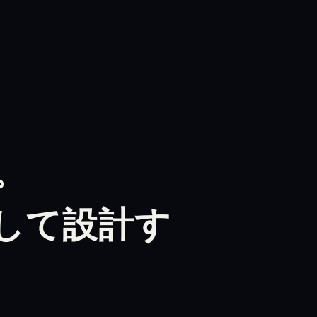
。
して設計す