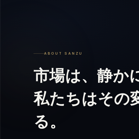
ABOUT SANZU
市場は、静か
私たちはその
る。