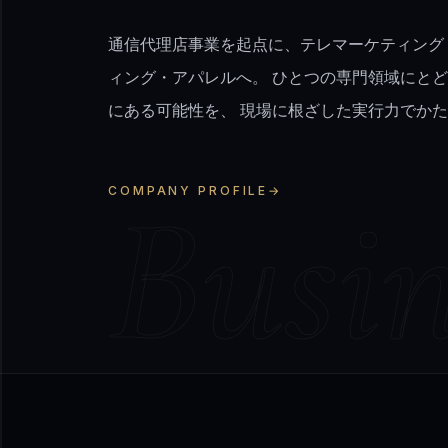
通信代理店事業を起点に、テレマーケティング
ィング・アパレルへ。 ひとつの専門領域にと
にある可能性を、 現場に根ざした実行力でか
Busin
COMPANY PROFILE