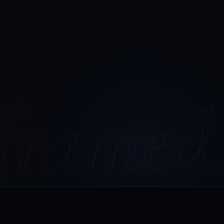
framed